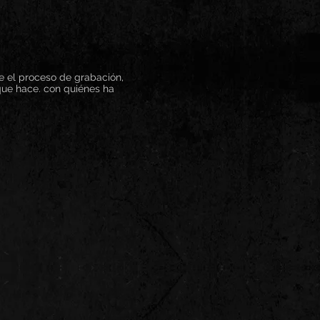
e el proceso de grabación,
que hace. con quiénes ha