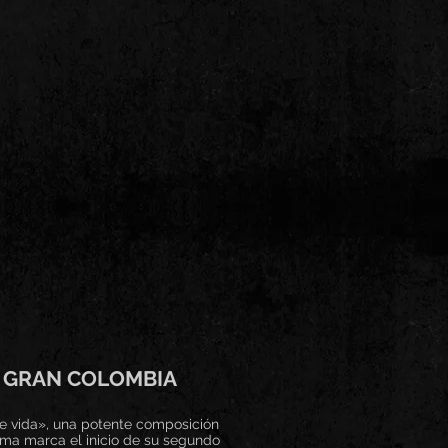
S GRAN COLOMBIA
e vida», una potente composición
ema marca el inicio de su segundo