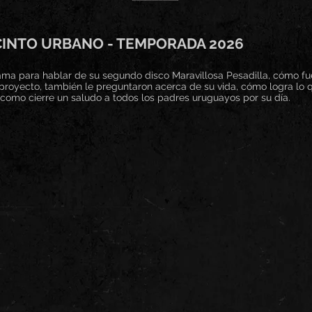
INTO URBANO - TEMPORADA 2026
ama para hablar de su segundo disco Maravillosa Pesadilla, cómo fu
proyecto, también le preguntaron acerca de su vida, cómo logra lo 
y como cierre un saludo a todos los padres uruguayos por su día.