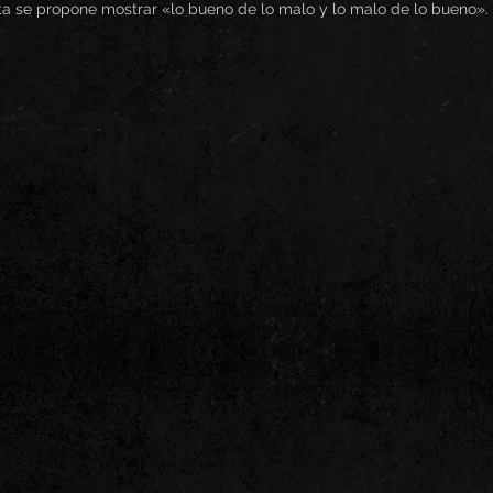
ista se propone mostrar «lo bueno de lo malo y lo malo de lo bueno».