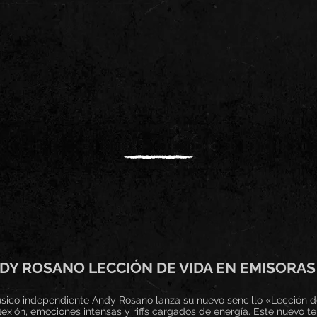
DY ROSANO LECCIÓN DE VIDA EN EMISORA
sico independiente Andy Rosano lanza su nuevo sencillo «Lección d
lexión, emociones intensas y riffs cargados de energía. Este nuevo t