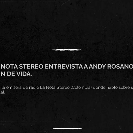
O NOTA STEREO ENTREVISTA A ANDY ROSAN
 DE VIDA.
 la emisora de radio La Nota Stereo (Colombia) donde habló sobre s
al.